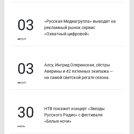
03
«Русская Медиагруппа» выводит на
рекламный рынок сервис
«Охватный цифровой»
август
03
Алсу, Ингрид Олеринская, сёстры
Аверины и 42 яхтенных экипажа —
на самой светской регате сезона
август
30
НТВ покажет концерт «Звезды
Русского Радио» с фестиваля
«Белые ночи»
июль