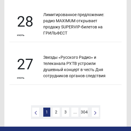
Лимитированное предложение:
28
радио MAXIMUM открывает
продажу SUPERVIP-билетов на
ГРИЛЬФЕСТ
июль
Звезды «Русского Радио» и
27
телеканала РУ.ТВ устроили
душевный концерт в честь Дня
сотрудников органов следствия
июль
1
2
3
304