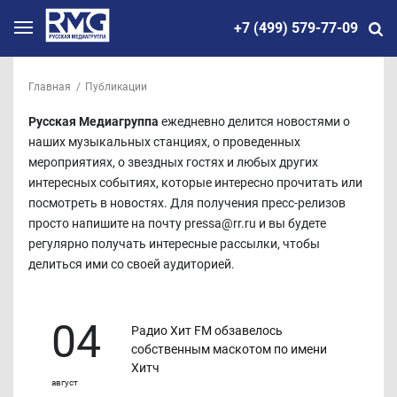
+7 (499) 579-77-09
Главная
Публикации
Русская Медиагруппа
ежедневно делится новостями о
наших музыкальных станциях, о проведенных
мероприятиях, о звездных гостях и любых других
интересных событиях, которые интересно прочитать или
посмотреть в новостях. Для получения пресс-релизов
просто напишите на почту pressa@rr.ru и вы будете
регулярно получать интересные рассылки, чтобы
делиться ими со своей аудиторией.
04
Радио Хит FM обзавелось
собственным маскотом по имени
Хитч
август