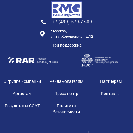
+7 (499) 579-77-09
г.Москва,
ул.3-я Хорошевская, д.12
При поддержке
О группе компаний
Рекламодателям
Партнерам
Артистам
Пресс-центр
Контакты
Результаты СОУТ
Политика
безопасности