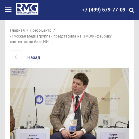
+7 (499) 579-77-09
Главная
Пресс-центр
«Русская Медиагруппа» представила на ПМЭФ «фабрику
контента» на базе ИИ
Назад