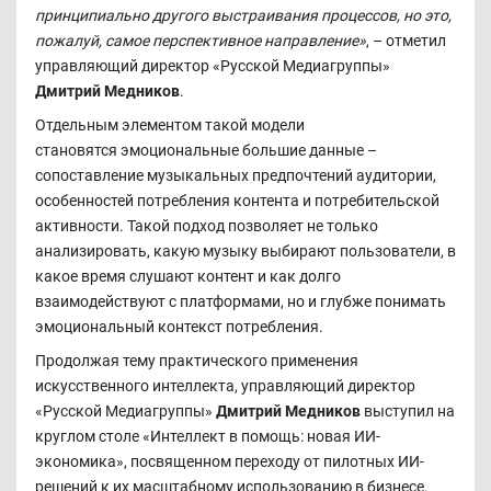
принципиально другого выстраивания процессов, но это,
пожалуй, самое перспективное направление»
, – отметил
управляющий директор «Русской Медиагруппы»
Дмитрий Медников
.
Отдельным элементом такой модели
становятся эмоциональные большие данные –
сопоставление музыкальных предпочтений аудитории,
особенностей потребления контента и потребительской
активности. Такой подход позволяет не только
анализировать, какую музыку выбирают пользователи, в
какое время слушают контент и как долго
взаимодействуют с платформами, но и глубже понимать
эмоциональный контекст потребления.
Продолжая тему практического применения
искусственного интеллекта, управляющий директор
«Русской Медиагруппы»
Дмитрий Медников
выступил на
круглом столе «Интеллект в помощь: новая ИИ-
экономика», посвященном переходу от пилотных ИИ-
решений к их масштабному использованию в бизнесе.