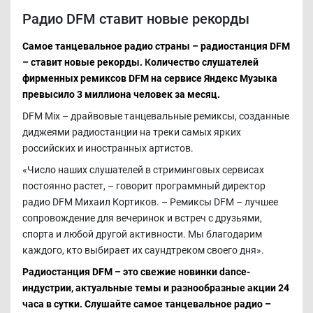
Радио DFM ставит новые рекорды
Самое танцевальное радио страны – радиостанция DFM
– ставит новые рекорды.
К
оличество слушателей
фирменных ремиксов DFM на сервисе Яндекс Музыка
превысило 3 миллиона человек за месяц.
DFM Mix – драйвовые танцевальные ремиксы, созданные
диджеями радиостанции на треки самых ярких
российских и иностранных артистов.
«Число наших слушателей в стриминговых сервисах
постоянно растет, – говорит программный директор
радио DFM Михаил Кортиков. – Ремиксы DFM – лучшее
сопровождение для вечеринок и встреч с друзьями,
спорта и любой другой активности. Мы благодарим
каждого, кто выбирает их саундтреком своего дня».
Радиостанция DFM
–
это свежие новинки dance-
индустрии, актуальные темы и разнообразные акции 24
часа в сутки. Слушайте самое танцевальное радио –