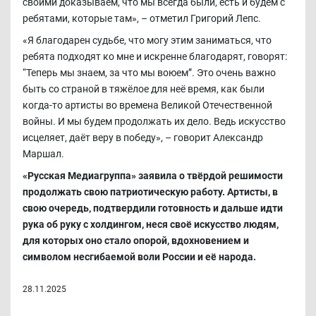
своими доказываем, что мы всегда были, есть и будем с
ребятами, которые там», – отметил Григорий Лепс.
«Я благодарен судьбе, что могу этим заниматься, что
ребята подходят ко мне и искренне благодарят, говорят:
“Теперь мы знаем, за что мы воюем”. Это очень важно
быть со страной в тяжёлое для неё время, как были
когда-то артисты во времена Великой Отечественной
войны. И мы будем продолжать их дело. Ведь искусство
исцеляет, даёт веру в победу», – говорит Александр
Маршал.
«Русская Медиагруппа» заявила о твёрдой решимости
продолжать свою патриотическую работу. Артисты, в
свою очередь, подтвердили готовность и дальше идти
рука об руку с холдингом, неся своё искусство людям,
для которых оно стало опорой, вдохновением и
символом несгибаемой воли России и её народа.
28.11.2025