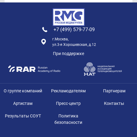
+7 (499) 579-77-09
г.Москва,
ул.3-я Хорошевская, д.12
При поддержке
О группе компаний
Рекламодателям
Партнерам
Артистам
Пресс-центр
Контакты
Результаты СОУТ
Политика
безопасности