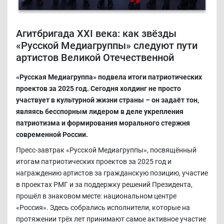
Агитбригада XXI века: как звёзды
«Русской Медиагруппы» следуют пути
артистов Великой Отечественной
«Русская Медиагруппа» подвела итоги патриотических
проектов за 2025 год. Сегодня холдинг не просто
участвует в культурной жизни страны – он задаёт тон,
являясь бесспорным лидером в деле укрепления
патриотизма и формирования морального стержня
современной России.
Пресс-завтрак «Русской Медиагруппы», посвящённый
итогам патриотических проектов за 2025 год и
награждению артистов за гражданскую позицию, участие
в проектах РМГ и за поддержку решений Президента,
прошёл в знаковом месте: национальном центре
«Россия». Здесь собрались исполнители, которые на
протяжении трёх лет принимают самое активное участие