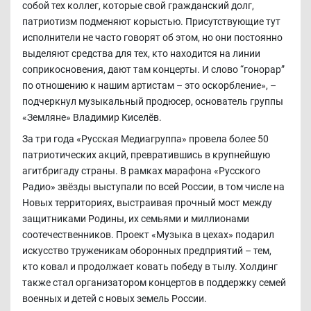
собой тех коллег, которые свой гражданский долг,
патриотизм подменяют корыстью. Присутствующие тут
исполнители не часто говорят об этом, но они постоянно
выделяют средства для тех, кто находится на линии
соприкосновения, дают там концерты. И слово “гонорар”
по отношению к нашим артистам – это оскорбление», –
подчеркнул музыкальный продюсер, основатель группы
«Земляне» Владимир Киселёв.
За три года «Русская Медиагруппа» провела более 50
патриотических акций, превратившись в крупнейшую
агитбригаду страны. В рамках марафона «Русского
Радио» звёзды выступали по всей России, в том числе на
Новых территориях, выстраивая прочный мост между
защитниками Родины, их семьями и миллионами
соотечественников. Проект «Музыка в цехах» подарил
искусство труженикам оборонных предприятий – тем,
кто ковал и продолжает ковать победу в тылу. Холдинг
также стал организатором концертов в поддержку семей
военных и детей с новых земель России.