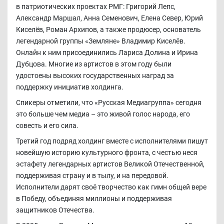
в патриотических проектах РМГ: Григорий Лепс,
Александр Маршал, Анна Семенович, Елена Север, Юрий
Киселёв, Роман Архипов, а также продюсер, основатель
легендарной группы «Земляне» Владимир Киселёв.
Онлайн к ним присоединились Лариса Долина и Ирина
Дубцова. Многие из артистов в этом году были
удостоены высоких государственных наград за
поддержку инициатив холдинга.
Спикеры отметили, что «Русская Медиагруппа» сегодня
это больше чем медиа – это живой голос народа, его
совесть и его сила.
Третий год подряд холдинг вместе с исполнителями пишут
новейшую историю культурного фронта, с честью неся
эстафету легендарных артистов Великой Отечественной,
поддерживая страну и в тылу, и на передовой.
Исполнители дарят своё творчество как гимн общей вере
в Победу, объединяя миллионы и поддерживая
защитников Отечества.