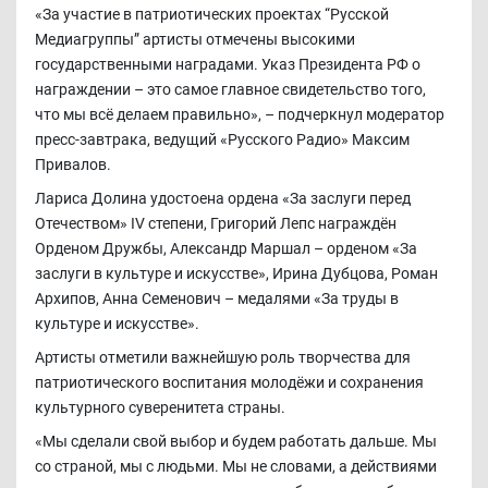
«За участие в патриотических проектах “Русской
Медиагруппы” артисты отмечены высокими
государственными наградами. Указ Президента РФ о
награждении – это самое главное свидетельство того,
что мы всё делаем правильно», – подчеркнул модератор
пресс-завтрака, ведущий «Русского Радио» Максим
Привалов.
Лариса Долина удостоена ордена «За заслуги перед
Отечеством» IV степени, Григорий Лепс награждён
Орденом Дружбы, Александр Маршал – орденом «За
заслуги в культуре и искусстве», Ирина Дубцова, Роман
Архипов, Анна Семенович – медалями «За труды в
культуре и искусстве».
Артисты отметили важнейшую роль творчества для
патриотического воспитания молодёжи и сохранения
культурного суверенитета страны.
«Мы сделали свой выбор и будем работать дальше. Мы
со страной, мы с людьми. Мы не словами, а действиями